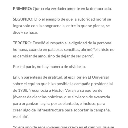
PRIMERO:
Que creía verdaderamente en la democracia.
SEGUNDO:
Dio el ejemplo de que la autoridad moral se
logra solo con la congruencia, entre lo que se piensa, se
dice y se hace.
TERCERO:
Enseñó el respeto a la dignidad de la persona
humana, cuando en palabras sencillas, afirmó “el chiste no
es cambiar de amo, sino de dejar de ser perro”.
Por mi parte, no hay manera de olvidarlo.
En un paréntesis de gratitud, al escribir en El Universal
sobre el equipo que hizo posible la campaña presidencial
de 1988, “reconocía a Héctor Vera y a su equipo de
jóvenes de ciencias políticas, que sirvieron de avanzada
para organizar la gira por adelantado, e incluso, para
crear algo de infraestructura para soportar la campaña,
escribió”.
Yo era uno de esos jóvenes que creyó en el cambio, que se