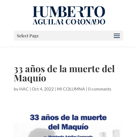
Select Page
33 años de la muerte del
Maquío
by
HAC
|
Oct 4, 2022
|
MI COLUMNA
|
0 comments