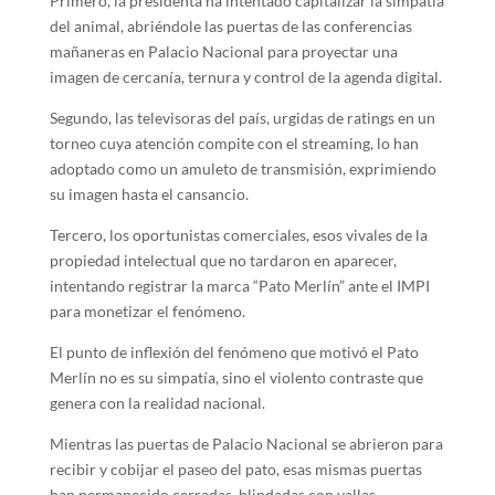
Primero, la presidenta ha intentado capitalizar la simpatía
del animal, abriéndole las puertas de las conferencias
mañaneras en Palacio Nacional para proyectar una
imagen de cercanía, ternura y control de la agenda digital.
Segundo, las televisoras del país, urgidas de ratings en un
torneo cuya atención compite con el streaming, lo han
adoptado como un amuleto de transmisión, exprimiendo
su imagen hasta el cansancio.
Tercero, los oportunistas comerciales, esos vivales de la
propiedad intelectual que no tardaron en aparecer,
intentando registrar la marca “Pato Merlín” ante el IMPI
para monetizar el fenómeno.
El punto de inflexión del fenómeno que motivó el Pato
Merlín no es su simpatía, sino el violento contraste que
genera con la realidad nacional.
Mientras las puertas de Palacio Nacional se abrieron para
recibir y cobijar el paseo del pato, esas mismas puertas
han permanecido cerradas, blindadas con vallas