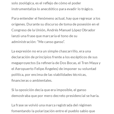
solo zoológica, es el reflejo de cómo el poder
instrumentaliza lo anecdótico para evadir lo trágico.
Para entender el fenómeno actual, hay que regresar a los
orígenes. Durante su discurso de toma de posesión en el
Congreso de la Unión, Andrés Manuel López Obrador
lanzó una frase que marcaría el tono de su
administración: “Me canso ganso”.
La expresión no era un simple chascarrillo, era una
declaración de principios frente a los escépticos de sus
megaproyectos (la refinería de Dos Bocas, el Tren Maya y
el Aeropuerto Felipe Ángeles) de imponer su voluntad
política, por encima de las viabilidades técnicas,
financieras o ambientales.
Si la oposición decía que era imposible, el ganso
demostraba que por mero decreto presidencial se haría.
La frase se volvió una marca registrada del régimen
fomentando la polarización entre el pueblo sabio que