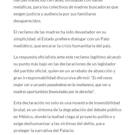
metálicas, para los colectivos de madres buscadoras que
exigen justicia y audiencia por sus familiares
desaparecidos.
El reclamo de las madres ha sido devastador en su
simplicidad: el Estado prefiere dialogar con un Pato
mediático, que encarar la crisis humanitaria del país.
La respuesta oficialista ante este reclamo legítimo alcanzó
su punto más bajo en las declaraciones de un legislador
del partido oficial, quien en un arrebato de abyección y
gran irresponsabilidad discursiva afirmó:
“Es mil veces
mejor ver a un pato paseándose en la mañanera, que ver a
madres oportunistas financiadas por la derecha”.
Esta declaración no solo es una muestra de insensibilidad
brutal, es un síntoma de la degradación del debate público
en México, donde la lealtad ciega al proyecto político y
exige deshumanizar a las víctimas del delito, para
proteger la narrativa del Palacio.