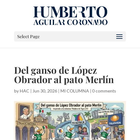
Select Page
Del ganso de López
Obrador al pato Merlín
by
HAC
|
Jun 30, 2026
|
MI COLUMNA
|
0 comments