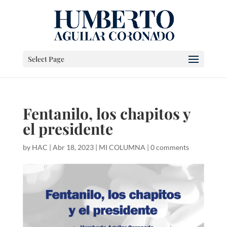
Select Page
Fentanilo, los chapitos y
el presidente
by
HAC
|
Abr 18, 2023
|
MI COLUMNA
|
0 comments