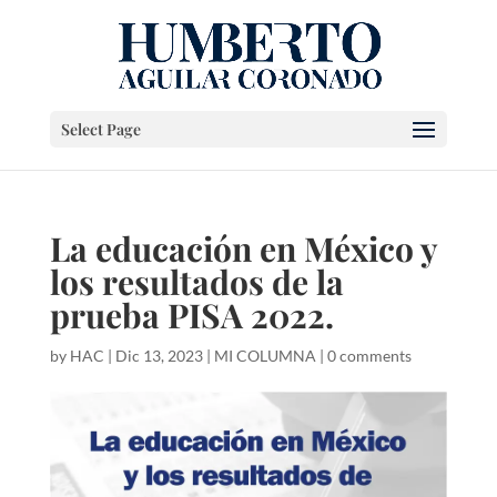
Select Page
La educación en México y
los resultados de la
prueba PISA 2022.
by
HAC
|
Dic 13, 2023
|
MI COLUMNA
|
0 comments