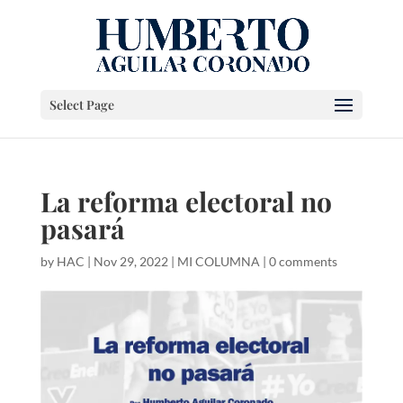
Select Page
La reforma electoral no
pasará
by
HAC
|
Nov 29, 2022
|
MI COLUMNA
|
0 comments