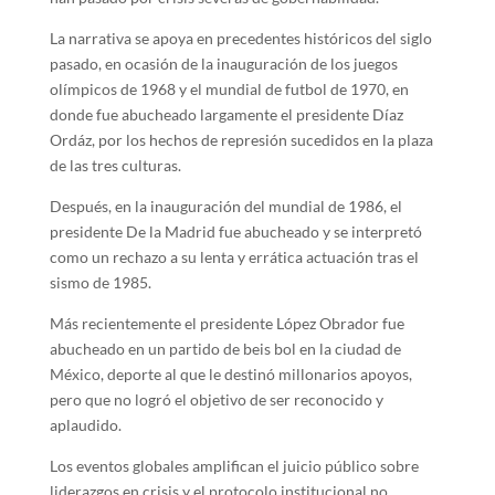
La narrativa se apoya en precedentes históricos del siglo
pasado, en ocasión de la inauguración de los juegos
olímpicos de 1968 y el mundial de futbol de 1970, en
donde fue abucheado largamente el presidente Díaz
Ordáz, por los hechos de represión sucedidos en la plaza
de las tres culturas.
Después, en la inauguración del mundial de 1986, el
presidente De la Madrid fue abucheado y se interpretó
como un rechazo a su lenta y errática actuación tras el
sismo de 1985.
Más recientemente el presidente López Obrador fue
abucheado en un partido de beis bol en la ciudad de
México, deporte al que le destinó millonarios apoyos,
pero que no logró el objetivo de ser reconocido y
aplaudido.
Los eventos globales amplifican el juicio público sobre
liderazgos en crisis y el protocolo institucional no