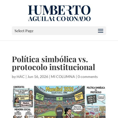
Select Page
Política simbólica vs.
protocolo institucional
by
HAC
|
Jun 16, 2026
|
MI COLUMNA
|
0 comments