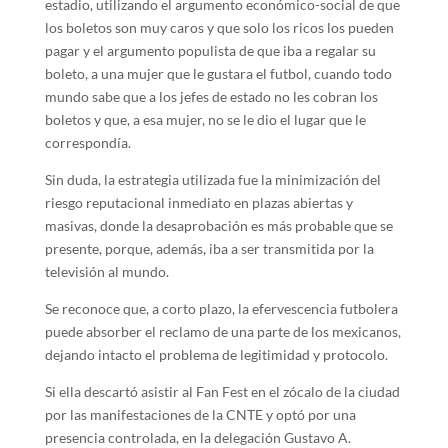
estadio, utilizando el argumento económico-social de que
los boletos son muy caros y que solo los ricos los pueden
pagar y el argumento populista de que iba a regalar su
boleto, a una mujer que le gustara el futbol, cuando todo
mundo sabe que a los jefes de estado no les cobran los
boletos y que, a esa mujer, no se le dio el lugar que le
correspondía.
Sin duda, la estrategia utilizada fue la minimización del
riesgo reputacional inmediato en plazas abiertas y
masivas, donde la desaprobación es más probable que se
presente, porque, además, iba a ser transmitida por la
televisión al mundo.
Se reconoce que, a corto plazo, la efervescencia futbolera
puede absorber el reclamo de una parte de los mexicanos,
dejando intacto el problema de legitimidad y protocolo.
Si ella descartó asistir al Fan Fest en el zócalo de la ciudad
por las manifestaciones de la CNTE y optó por una
presencia controlada, en la delegación Gustavo A.