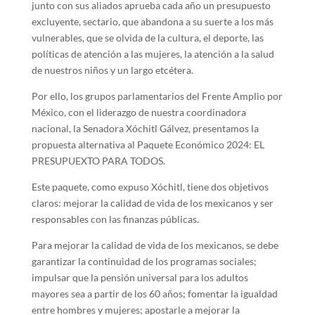
junto con sus aliados aprueba cada año un presupuesto
excluyente, sectario, que abandona a su suerte a los más
vulnerables, que se olvida de la cultura, el deporte, las
políticas de atención a las mujeres, la atención a la salud
de nuestros niños y un largo etcétera.
Por ello, los grupos parlamentarios del Frente Amplio por
México, con el liderazgo de nuestra coordinadora
nacional, la Senadora Xóchitl Gálvez, presentamos la
propuesta alternativa al Paquete Económico 2024: EL
PRESUPUEXTO PARA TODOS.
Este paquete, como expuso Xóchitl, tiene dos objetivos
claros: mejorar la calidad de vida de los mexicanos y ser
responsables con las finanzas públicas.
Para mejorar la calidad de vida de los mexicanos, se debe
garantizar la continuidad de los programas sociales;
impulsar que la pensión universal para los adultos
mayores sea a partir de los 60 años; fomentar la igualdad
entre hombres y mujeres; apostarle a mejorar la